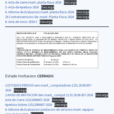
4.-Acta-de-cierre-mant.-planta-fisica-2024
Descarga
5.-Acta-de-Apertura-2024
Descarga
6.-Informe-de-Evaluacion-mant.-planta-fisica-2024
Descarga
18.Contratoservicios-Ser.-mant.-Planta-Fisica-2024
Descarga
8.-Acta-de-inicio-2024-3
Descarga
Estado Invitacion:
CERRADO
1.ESTUDIOS-PREVIOS-serv.mant_.computadores-1151.20.06.007-
2024
Descarga
2.AVISO-DE-INVITACION-Serv.mant_.comput.11.51.20.06.007-2024
Descarga
Acta-de-Cierre-11512006007-2024
Descarga
Apertura-Sobres-11512006007-2024
Descarga
6.-Informe-de-Evaluacion-prestacion-de-servicios-mant.-equipos-