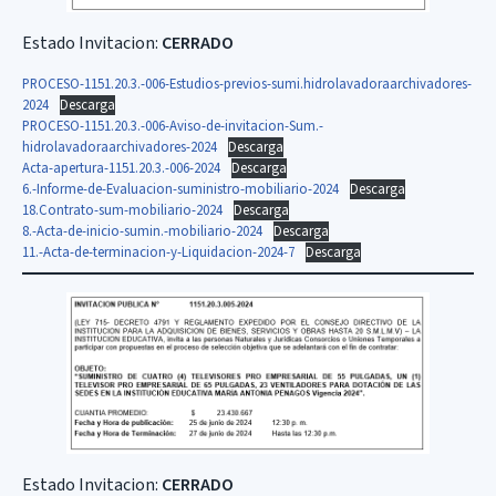
Estado Invitacion:
CERRADO
PROCESO-1151.20.3.-006-Estudios-previos-sumi.hidrolavadoraarchivadores-
2024
Descarga
PROCESO-1151.20.3.-006-Aviso-de-invitacion-Sum.-
hidrolavadoraarchivadores-2024
Descarga
Acta-apertura-1151.20.3.-006-2024
Descarga
6.-Informe-de-Evaluacion-suministro-mobiliario-2024
Descarga
18.Contrato-sum-mobiliario-2024
Descarga
8.-Acta-de-inicio-sumin.-mobiliario-2024
Descarga
11.-Acta-de-terminacion-y-Liquidacion-2024-7
Descarga
Estado Invitacion:
CERRADO