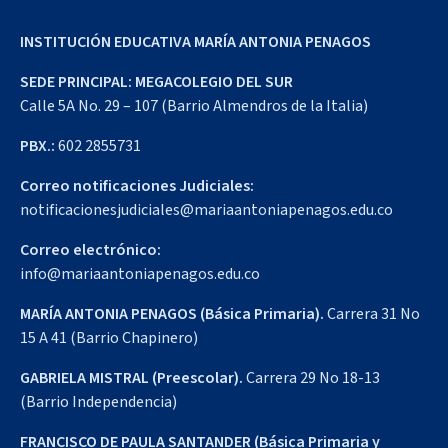
INSTITUCIÓN EDUCATIVA MARÍA ANTONIA PENAGOS
SEDE PRINCIPAL: MEGACOLEGIO DEL SUR
Calle 5A No. 29 – 107 (Barrio Almendros de la Italia)
PBX.:
602 2855731
Correo notificaciones Judiciales:
notificacionesjudiciales@mariaantoniapenagos.edu.co
Correo electrónico:
info@mariaantoniapenagos.edu.co
MARÍA ANTONIA PENAGOS (Básica Primaria).
Carrera 31 No
15 A 41 (Barrio Chapinero)
GABRIELA MISTRAL (Preescolar).
Carrera 29 No 18-13
(Barrio Independencia)
FRANCISCO DE PAULA SANTANDER (Básica Primaria y