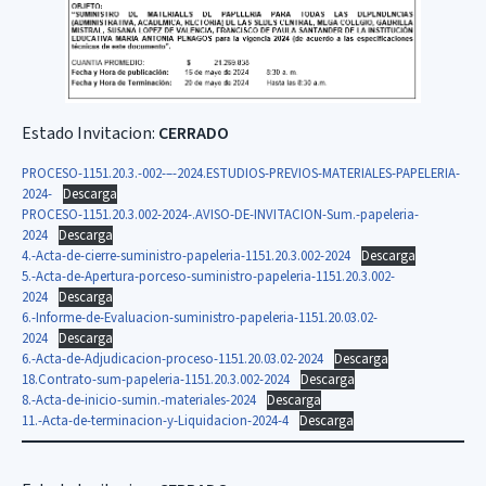
Estado Invitacion:
CERRADO
PROCESO-1151.20.3.-002-–-2024.ESTUDIOS-PREVIOS-MATERIALES-PAPELERIA-
2024-
Descarga
PROCESO-1151.20.3.002-2024-.AVISO-DE-INVITACION-Sum.-papeleria-
2024
Descarga
4.-Acta-de-cierre-suministro-papeleria-1151.20.3.002-2024
Descarga
5.-Acta-de-Apertura-porceso-suministro-papeleria-1151.20.3.002-
2024
Descarga
6.-Informe-de-Evaluacion-suministro-papeleria-1151.20.03.02-
2024
Descarga
6.-Acta-de-Adjudicacion-proceso-1151.20.03.02-2024
Descarga
18.Contrato-sum-papeleria-1151.20.3.002-2024
Descarga
8.-Acta-de-inicio-sumin.-materiales-2024
Descarga
11.-Acta-de-terminacion-y-Liquidacion-2024-4
Descarga