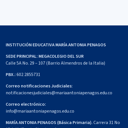
INSTITUCIÓN EDUCATIVA MARÍA ANTONIA PENAGOS
SEDE PRINCIPAL: MEGACOLEGIO DEL SUR
Calle 5A No. 29 – 107 (Barrio Almendros de la Italia)
PBX.:
602 2855731
Correo notificaciones Judiciales:
notificacionesjudiciales@mariaantoniapenagos.edu.co
Correo electrónico:
info@mariaantoniapenagos.edu.co
MARÍA ANTONIA PENAGOS (Básica Primaria).
Carrera 31 No