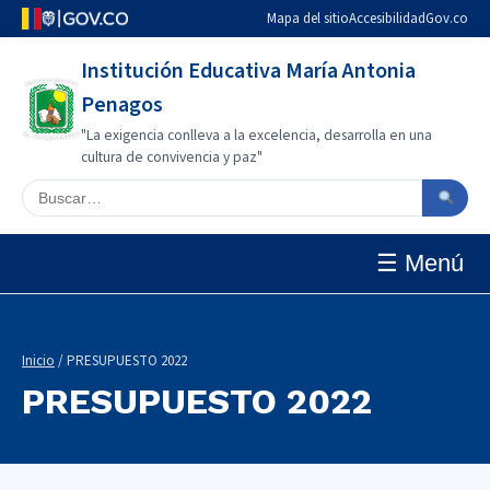
Mapa del sitio
Accesibilidad
Gov.co
Institución Educativa María Antonia
Penagos
"La exigencia conlleva a la excelencia, desarrolla en una
cultura de convivencia y paz"
Buscar en el sitio
☰ Menú
Inicio
/ PRESUPUESTO 2022
PRESUPUESTO 2022