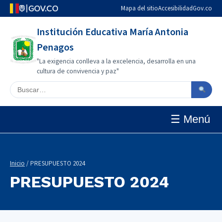
Mapa del sitio
Accesibilidad
Gov.co
Institución Educativa María Antonia
Penagos
"La exigencia conlleva a la excelencia, desarrolla en una
cultura de convivencia y paz"
Buscar en el sitio
☰ Menú
Inicio
/ PRESUPUESTO 2024
PRESUPUESTO 2024