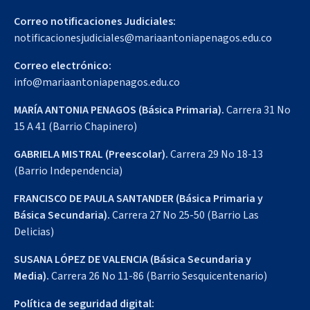
Correo notificaciones Judiciales:
notificacionesjudiciales@mariaantoniapenagos.edu.co
Correo electrónico:
info@mariaantoniapenagos.edu.co
MARÍA ANTONIA PENAGOS (Básica Primaria).
Carrera 31 No
15 A 41 (Barrio Chapinero)
GABRIELA MISTRAL (Preescolar).
Carrera 29 No 18-13
(Barrio Independencia)
FRANCISCO DE PAULA SANTANDER (Básica Primaria y
Básica Secundaria).
Carrera 27 No 25-50 (Barrio Las
Delicias)
SUSANA LÓPEZ DE VALENCIA (Básica Secundaria y
Media).
Carrera 26 No 11-86 (Barrio Sesquicentenario)
Política de seguridad digital: