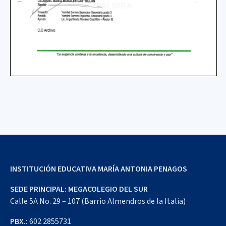
INSTITUCIÓN EDUCATIVA MARÍA ANTONIA PENAGOS
SEDE PRINCIPAL: MEGACOLEGIO DEL SUR
Calle 5A No. 29 – 107 (Barrio Almendros de la Italia)
PBX.:
602 2855731