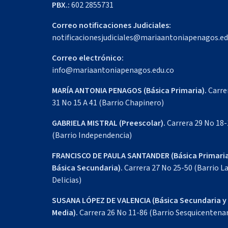
PBX.:
602 2855731
Correo notificaciones Judiciales:
notificacionesjudiciales@mariaantoniapenagos.ed
Correo electrónico:
info@mariaantoniapenagos.edu.co
MARÍA ANTONIA PENAGOS (Básica Primaria).
Carre
31 No 15 A 41 (Barrio Chapinero)
GABRIELA MISTRAL (Preescolar).
Carrera 29 No 18-
(Barrio Independencia)
FRANCISCO DE PAULA SANTANDER (Básica Primaria
Básica Secundaria).
Carrera 27 No 25-50 (Barrio L
Delicias)
SUSANA LÓPEZ DE VALENCIA (Básica Secundaria y
Media).
Carrera 26 No 11-86 (Barrio Sesquicentenar