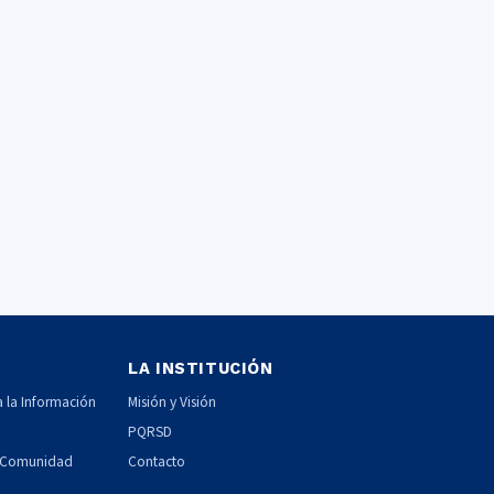
LA INSTITUCIÓN
 la Información
Misión y Visión
PQRSD
la Comunidad
Contacto