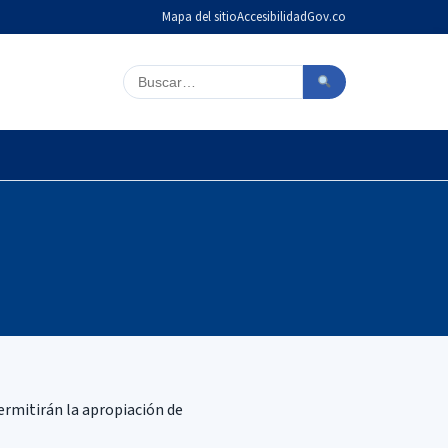
Mapa del sitio
Accesibilidad
Gov.co
Buscar en el sitio
ermitirán la apropiación de