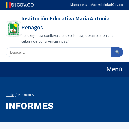
Mapa del sitio
Accesibilidad
Gov.co
Institución Educativa María Antonia
Penagos
"La exigencia conlleva a la excelencia, desarrolla en una
cultura de convivencia y paz"
Buscar en el sitio
☰ Menú
Inicio
/ INFORMES
INFORMES