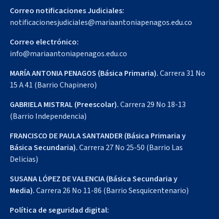
Correo notificaciones Judiciales:
notificacionesjudiciales@mariaantoniapenagos.edu.co
Correo electrónico:
info@mariaantoniapenagos.edu.co
MARÍA ANTONIA PENAGOS (Básica Primaria).
Carrera 31 No
15 A 41 (Barrio Chapinero)
GABRIELA MISTRAL (Preescolar).
Carrera 29 No 18-13
(Barrio Independencia)
FRANCISCO DE PAULA SANTANDER (Básica Primaria y
Básica Secundaria).
Carrera 27 No 25-50 (Barrio Las
Delicias)
SUSANA LÓPEZ DE VALENCIA (Básica Secundaria y
Media).
Carrera 26 No 11-86 (Barrio Sesquicentenario)
Política de seguridad digital: