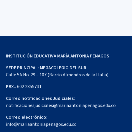
INSTITUCIÓN EDUCATIVA MARÍA ANTONIA PENAGOS
SEDE PRINCIPAL: MEGACOLEGIO DEL SUR
Calle 5A No. 29 – 107 (Barrio Almendros de la Italia)
PBX.:
602 2855731
Correo notificaciones Judiciales:
notificacionesjudiciales@mariaantoniapenagos.edu.co
Correo electrónico:
info@mariaantoniapenagos.edu.co