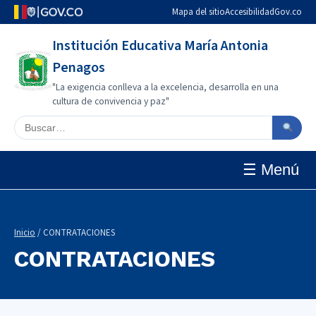
Mapa del sitio
Accesibilidad
Gov.co
Institución Educativa María Antonia
Penagos
"La exigencia conlleva a la excelencia, desarrolla en una
cultura de convivencia y paz"
Buscar en el sitio
☰ Menú
Inicio
/ CONTRATACIONES
CONTRATACIONES