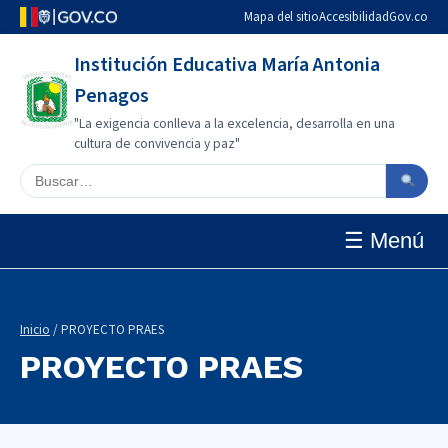
Mapa del sitio
Accesibilidad
Gov.co
Institución Educativa María Antonia
Penagos
"La exigencia conlleva a la excelencia, desarrolla en una
cultura de convivencia y paz"
Buscar en el sitio
☰ Menú
Inicio
/ PROYECTO PRAES
PROYECTO PRAES