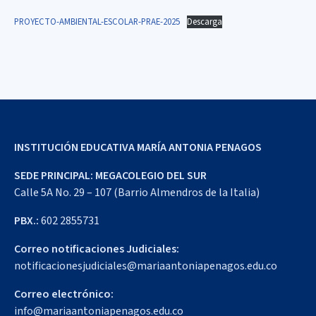
PROYECTO-AMBIENTAL-ESCOLAR-PRAE-2025
Descarga
INSTITUCIÓN EDUCATIVA MARÍA ANTONIA PENAGOS
SEDE PRINCIPAL: MEGACOLEGIO DEL SUR
Calle 5A No. 29 – 107 (Barrio Almendros de la Italia)
PBX.:
602 2855731
Correo notificaciones Judiciales:
notificacionesjudiciales@mariaantoniapenagos.edu.co
Correo electrónico:
info@mariaantoniapenagos.edu.co